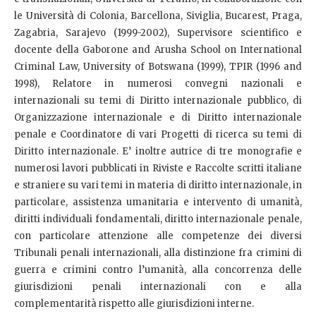
le Università di Colonia, Barcellona, Siviglia, Bucarest, Praga,
Zagabria, Sarajevo (1999-2002), Supervisore scientifico e
docente della Gaborone and Arusha School on International
Criminal Law, University of Botswana (1999), TPIR (1996 and
1998), Relatore in numerosi convegni nazionali e
internazionali su temi di Diritto internazionale pubblico, di
Organizzazione internazionale e di Diritto internazionale
penale e Coordinatore di vari Progetti di ricerca su temi di
Diritto internazionale. E’ inoltre autrice di tre monografie e
numerosi lavori pubblicati in Riviste e Raccolte scritti italiane
e straniere su vari temi in materia di diritto internazionale, in
particolare, assistenza umanitaria e intervento di umanità,
diritti individuali fondamentali, diritto internazionale penale,
con particolare attenzione alle competenze dei diversi
Tribunali penali internazionali, alla distinzione fra crimini di
guerra e crimini contro l’umanità, alla concorrenza delle
giurisdizioni penali internazionali con e alla
complementarità rispetto alle giurisdizioni interne.