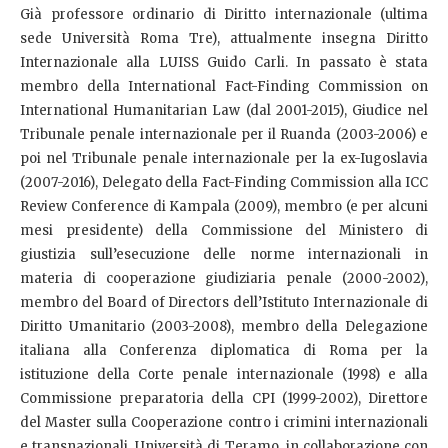
Già professore ordinario di Diritto internazionale (ultima
sede Università Roma Tre), attualmente insegna Diritto
Internazionale alla LUISS Guido Carli. In passato è stata
membro della International Fact-Finding Commission on
International Humanitarian Law (dal 2001-2015), Giudice nel
Tribunale penale internazionale per il Ruanda (2003-2006) e
poi nel Tribunale penale internazionale per la ex-Iugoslavia
(2007-2016), Delegato della Fact-Finding Commission alla ICC
Review Conference di Kampala (2009), membro (e per alcuni
mesi presidente) della Commissione del Ministero di
giustizia sull’esecuzione delle norme internazionali in
materia di cooperazione giudiziaria penale (2000-2002),
membro del Board of Directors dell’Istituto Internazionale di
Diritto Umanitario (2003-2008), membro della Delegazione
italiana alla Conferenza diplomatica di Roma per la
istituzione della Corte penale internazionale (1998) e alla
Commissione preparatoria della CPI (1999-2002), Direttore
del Master sulla Cooperazione contro i crimini internazionali
e transnazionali, Università di Teramo, in collaborazione con