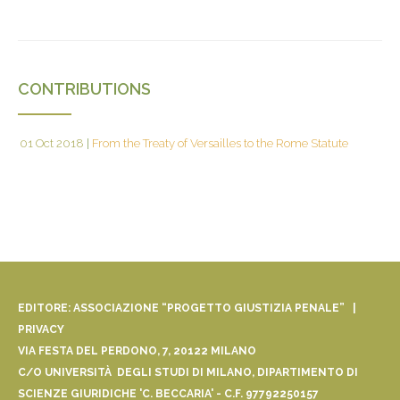
CONTRIBUTIONS
01 Oct 2018
|
From the Treaty of Versailles to the Rome Statute
EDITORE: ASSOCIAZIONE “PROGETTO GIUSTIZIA PENALE” |
PRIVACY
VIA FESTA DEL PERDONO, 7, 20122 MILANO
C/O UNIVERSITÀ DEGLI STUDI DI MILANO, DIPARTIMENTO DI
SCIENZE GIURIDICHE 'C. BECCARIA' - C.F. 97792250157