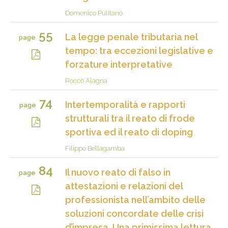
Domenico Pulitanò
55
La legge penale tributaria nel
page
tempo: tra eccezioni legislative e
forzature interpretative
Rocco Alagna
74
Intertemporalità e rapporti
page
strutturali tra il reato di frode
sportiva ed il reato di doping
Filippo Bellagamba
84
Il nuovo reato di falso in
page
attestazioni e relazioni del
professionista nell’ambito delle
soluzioni concordate delle crisi
d’impresa. Una primissima lettura