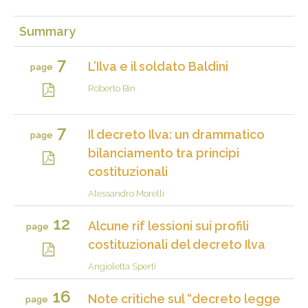
Summary
7
L’Ilva e il soldato Baldini
page
Roberto Bin
7
Il decreto Ilva: un drammatico
page
bilanciamento tra principi
costituzionali
Alessandro Morelli
12
Alcune rif lessioni sui profili
page
costituzionali del decreto Ilva
Angioletta Sperti
16
Note critiche sul “decreto legge
page