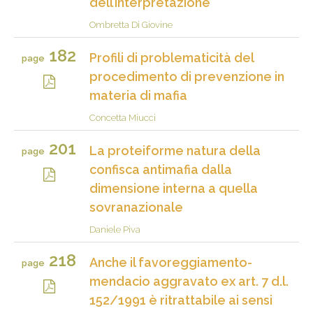
dell’interpretazione
Ombretta Di Giovine
182
Profili di problematicità del
page
procedimento di prevenzione in
materia di mafia
Concetta Miucci
201
La proteiforme natura della
page
confisca antimafia dalla
dimensione interna a quella
sovranazionale
Daniele Piva
218
Anche il favoreggiamento-
page
mendacio aggravato ex art. 7 d.l.
152/1991 è ritrattabile ai sensi