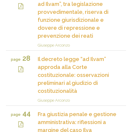
ad Ilvam”, tra legislazione
provvedimentale, riserva di
funzione giurisdizionale e
dovere di repressione e
prevenzione dei reati
Giuseppe Arconzo
28
Il decreto legge “ad Ilvam”
page
approda alla Corte
costituzionale: osservazioni
preliminari al giudizio di
costituzionalità
Giuseppe Arconzo
44
Fra giustizia penale e gestione
page
amministrativa: riflessioni a
margine del caso Ilva