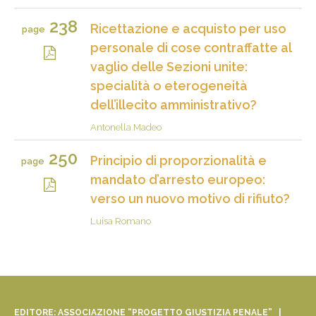
238
Ricettazione e acquisto per uso
page
personale di cose contraffatte al
vaglio delle Sezioni unite:
specialità o eterogeneità
dell’illecito amministrativo?
Antonella Madeo
250
Principio di proporzionalità e
page
mandato d’arresto europeo:
verso un nuovo motivo di rifiuto?
Luisa Romano
EDITORE: ASSOCIAZIONE “PROGETTO GIUSTIZIA PENALE” |